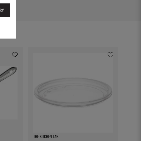
RY
THE KITCHEN LAB