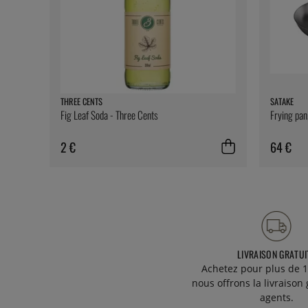
THREE CENTS
SATAKE
Fig Leaf Soda - Three Cents
Frying pan
2 €
64 €
LIVRAISON GRATUI
Achetez pour plus de 1
nous offrons la livraison 
agents.