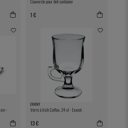
Couvercle pour deli container
1 €
EXXENT
 cm -
Verre à Irish Coffee, 24 cl - Exxent
13 €