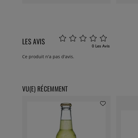
LES AVIS
0 Les Avis
Ce produit n'a pas d'avis.
VU(E) RÉCEMMENT