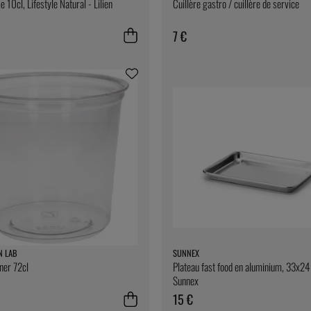
 10cl, Lifestyle Natural - Lilien
Cuillère gastro / cuillère de service
7 €
N LAB
SUNNEX
iner 72cl
Plateau fast food en aluminium, 33x24
Sunnex
15 €