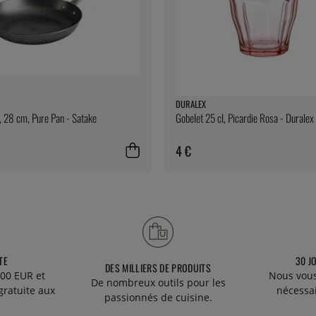
DURALEX
, 28 cm, Pure Pan - Satake
Gobelet 25 cl, Picardie Rosa - Duralex
4 €
TE
30 J
DES MILLIERS DE PRODUITS
00 EUR et
Nous vous
De nombreux outils pour les
gratuite aux
nécessa
passionnés de cuisine.