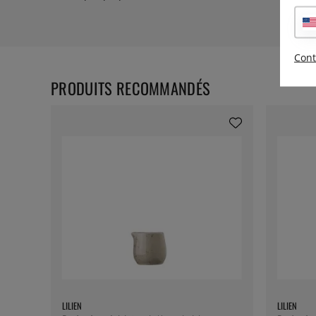
Cont
PRODUITS RECOMMANDÉS
LILIEN
LILIEN