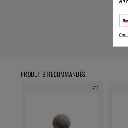
ARE
Cont
PRODUITS RECOMMANDÉS