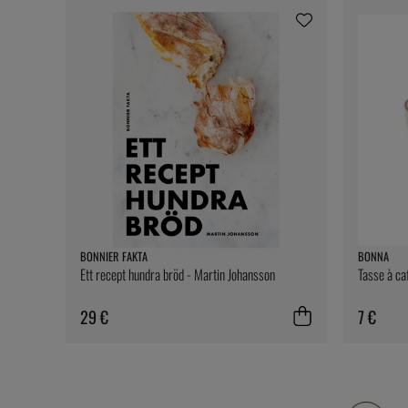
BONNIER FAKTA
BONNA
Ett recept hundra bröd - Martin Johansson
Tasse à ca
29 €
7 €