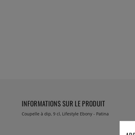
INFORMATIONS SUR LE PRODUIT
Coupelle à dip, 9 cl, Lifestyle Ebony - Patina