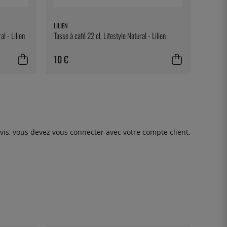
LILIEN
l - Lilien
Tasse à café 22 cl, Lifestyle Natural - Lilien
10 €
avis, vous devez
vous connecter
avec votre compte client.