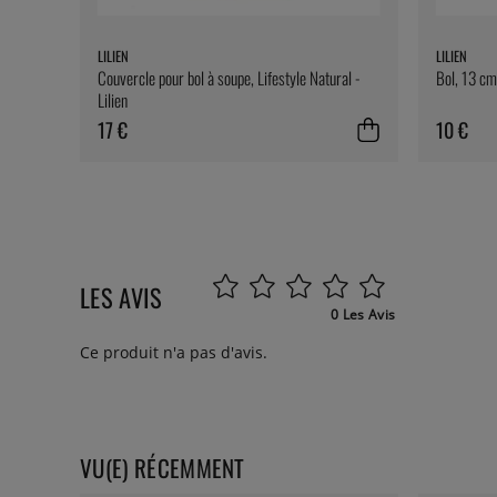
LILIEN
LILIEN
Couvercle pour bol à soupe, Lifestyle Natural -
Bol, 13 cm,
Lilien
17 €
10 €
LES AVIS
0 Les Avis
Ce produit n'a pas d'avis.
VU(E) RÉCEMMENT