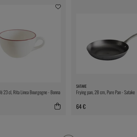
SATAKE
fé 23 cl, Rita Linea Bourgogne - Bonna
Frying pan, 28 cm, Pure Pan - Satake
64 €