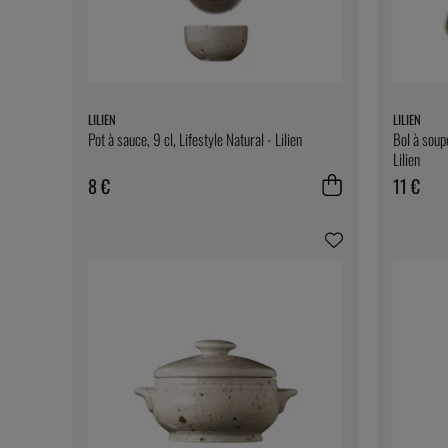
LILIEN
LILIEN
Pot à sauce, 9 cl, Lifestyle Natural - Lilien
Bol à soup
Lilien
8 €
11 €