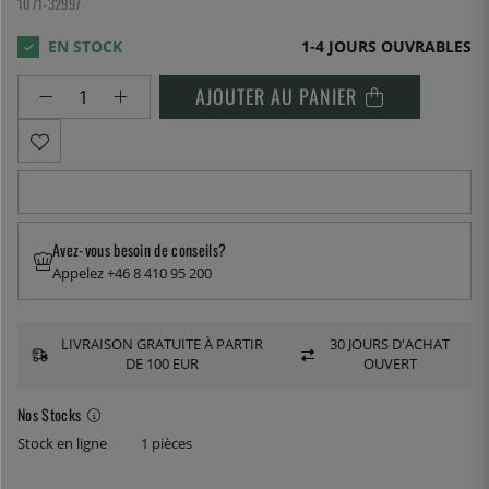
1071-32997
1-4 JOURS OUVRABLES
AJOUTER AU PANIER
Avez-vous besoin de conseils?
Appelez +46 8 410 95 200
LIVRAISON GRATUITE À PARTIR
30 JOURS D'ACHAT
DE 100 EUR
OUVERT
Nos Stocks
Stock en ligne
1 pièces