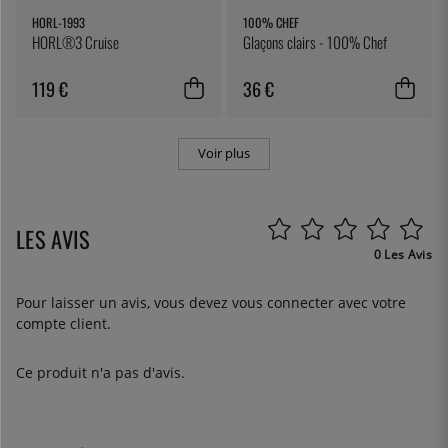
HORL-1993
100% CHEF
HORL®3 Cruise
Glaçons clairs - 100% Chef
119 €
36 €
Voir plus
LES AVIS
0 Les Avis
Pour laisser un avis, vous devez
vous connecter
avec votre
compte client.
Ce produit n'a pas d'avis.