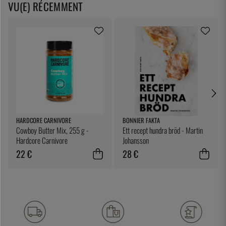
VU(E) RÉCEMMENT
HARDCORE CARNIVORE
BONNIER FAKTA
Cowboy Butter Mix, 255 g -
Ett recept hundra bröd - Martin
Hardcore Carnivore
Johansson
22 €
28 €