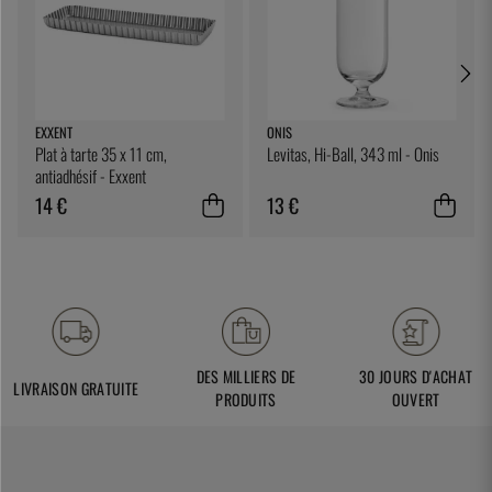
EXXENT
ONIS
Plat à tarte 35 x 11 cm,
Levitas, Hi-Ball, 343 ml - Onis
antiadhésif - Exxent
14 €
13 €
DES MILLIERS DE
30 JOURS D'ACHAT
LIVRAISON GRATUITE
PRODUITS
OUVERT