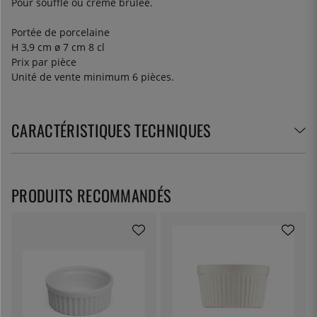
Pour soufflé ou crème brûlée.
Portée de porcelaine
H 3,9 cm ø 7 cm 8 cl
Prix par pièce
Unité de vente minimum 6 pièces.
CARACTÉRISTIQUES TECHNIQUES
PRODUITS RECOMMANDÉS