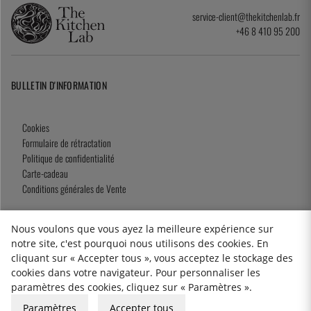
service-client@thekitchenlab.fr
+46 8 410 95 200
BULLETIN D'INFORMATION
Cookies
Formulaire de rétractation
Politique de confidentialité
Carte-cadeau
Conditions générales de Vente
Nous voulons que vous ayez la meilleure expérience sur
notre site, c'est pourquoi nous utilisons des cookies. En
2026 KitchenLab AB
cliquant sur « Accepter tous », vous acceptez le stockage des
cookies dans votre navigateur. Pour personnaliser les
paramètres des cookies, cliquez sur « Paramètres ».
Paramètres
Accepter tous