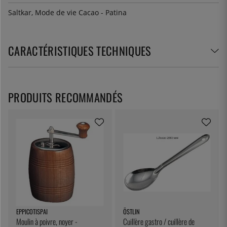
Saltkar, Mode de vie Cacao - Patina
CARACTÉRISTIQUES TECHNIQUES
PRODUITS RECOMMANDÉS
EPPICOTISPAI
ÖSTLIN
Moulin à poivre, noyer -
Cuillère gastro / cuillère de