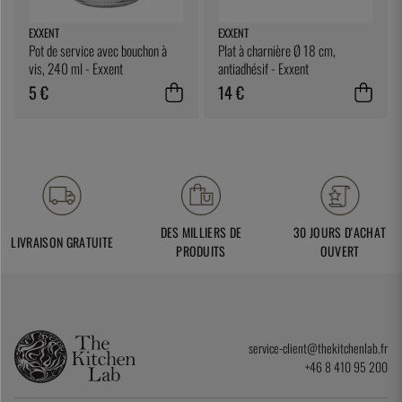
EXXENT
EXXENT
Pot de service avec bouchon à
Plat à charnière Ø 18 cm,
vis, 240 ml - Exxent
antiadhésif - Exxent
5 €
14 €
DES MILLIERS DE
30 JOURS D'ACHAT
LIVRAISON GRATUITE
PRODUITS
OUVERT
service-client@thekitchenlab.fr
+46 8 410 95 200