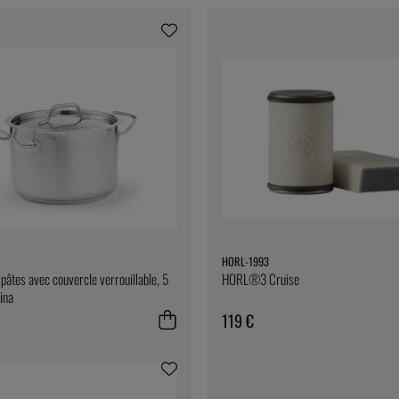
HORL-1993
pâtes avec couvercle verrouillable, 5
HORL®3 Cruise
tina
119 €