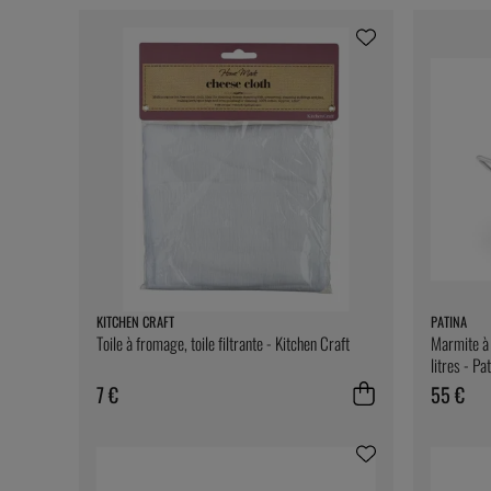
KITCHEN CRAFT
PATINA
Toile à fromage, toile filtrante - Kitchen Craft
Marmite à 
litres - Pa
7 €
55 €