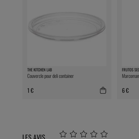
THE KITCHEN LAB
FRUTOS SE
Couvercle pour deli container
Marcomanda
1 €
6 €
LES AVIS