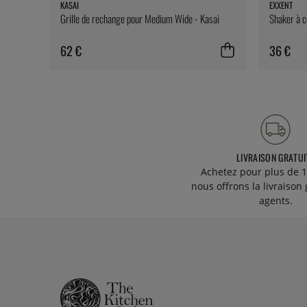
KASAI
EXXENT
Grille de rechange pour Medium Wide - Kasai
Shaker à c
62 €
36 €
LIVRAISON GRATUI
Achetez pour plus de 1
nous offrons la livraison 
agents.