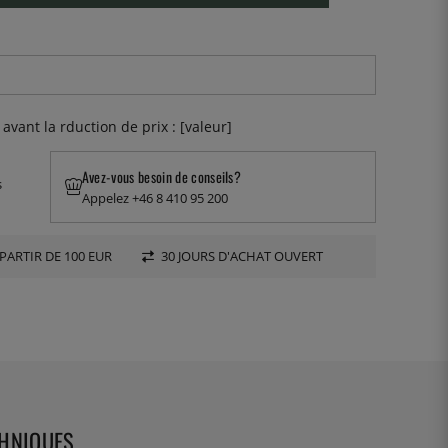
 avant la rduction de prix : [valeur]
Avez-vous besoin de conseils?
s
Appelez +46 8 410 95 200
PARTIR DE 100 EUR
30 JOURS D'ACHAT OUVERT
CHNIQUES