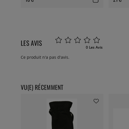
LES AVIS
0 Les Avis
Ce produit n'a pas d'avis.
VU(E) RÉCEMMENT