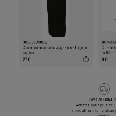
FORGE DE LAGUIOLE
100% CHE
Couverture en cuir avec laçage - noir - Forge de
Cure-dents
Laguiole
de 100 - 
27 €
9 €
LIVRAISON GRATUI
Achetez pour plus de 1
nous offrons la livraison 
agents.