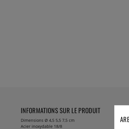
INFORMATIONS SUR LE PRODUIT
ARE
Dimensions Ø 4,5 5,5 7,5 cm
Acier inoxydable 18/8