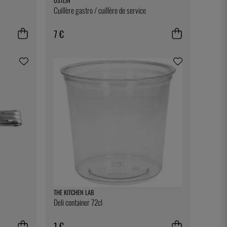
ÖSTLIN
Cuillère gastro / cuillère de service
7 €
THE KITCHEN LAB
Deli container 72cl
1 €