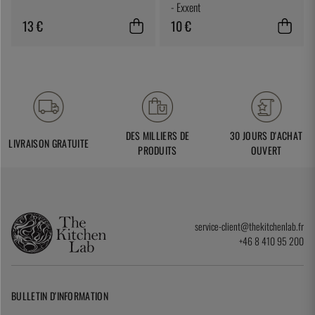
- Exxent
13 €
10 €
DES MILLIERS DE
30 JOURS D'ACHAT
LIVRAISON GRATUITE
PRODUITS
OUVERT
service-client@thekitchenlab.fr
+46 8 410 95 200
BULLETIN D'INFORMATION