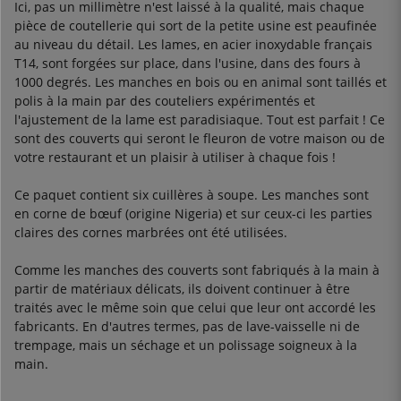
Ici, pas un millimètre n'est laissé à la qualité, mais chaque
pièce de coutellerie qui sort de la petite usine est peaufinée
au niveau du détail. Les lames, en acier inoxydable français
T14, sont forgées sur place, dans l'usine, dans des fours à
1000 degrés. Les manches en bois ou en animal sont taillés et
polis à la main par des couteliers expérimentés et
l'ajustement de la lame est paradisiaque. Tout est parfait ! Ce
sont des couverts qui seront le fleuron de votre maison ou de
votre restaurant et un plaisir à utiliser à chaque fois !
Ce paquet contient six cuillères à soupe. Les manches sont
en corne de bœuf (origine Nigeria) et sur ceux-ci les parties
claires des cornes marbrées ont été utilisées.
Comme les manches des couverts sont fabriqués à la main à
partir de matériaux délicats, ils doivent continuer à être
traités avec le même soin que celui que leur ont accordé les
fabricants. En d'autres termes, pas de lave-vaisselle ni de
trempage, mais un séchage et un polissage soigneux à la
main.