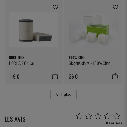
HORL-1993
100% CHEF
HORL®3 Cruise
Glaçons clairs - 100% Chef
119 €
36 €
Voir plus
LES AVIS
0 Les Avis