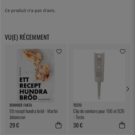
Ce produit n'a pas d'avis.
VU(E) RÉCEMMENT
BONNIER FAKTA
TESTO
Ett recept hundra bröd - Martin
Clip de ceinture pour 106 et 826
Johansson
- Testo
29 €
30 €