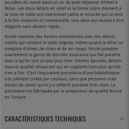
les pâtes du mardi aient un air de petit-déjeuner d'hôtel à
Milan. Les doux détails en relief et la forme sobre donnent à
la mise en table une expression calme et assurée qui se sent
à la fois moderne et intemporelle. Une série qui réussit à être
élégante sans devenir rigide.
Nicole combine des formes minimalistes avec des détails
subtils qui rendent la table soignée, même quand le dîner se
compose d'olives, de chips et de vin rouge. Nicole possède
exactement ce genre de discrète assurance qui fait paraître
tout ce qu'on sert un peu plus cher. Formes épurées, détails
doux et qualité restaurant qui en supporte bien plus qu'elle
n'en a l'air. C'est l'équivalent porcelaine d'une bibliothèque
très joliment codée par couleurs, sans que personne n'ait
besoin de savoir qu'on y a réfléchi pendant trois mois. La
porcelaine est fabriquée par le producteur de qualité Bonna
en Turquie.
CARACTÉRISTIQUES TECHNIQUES