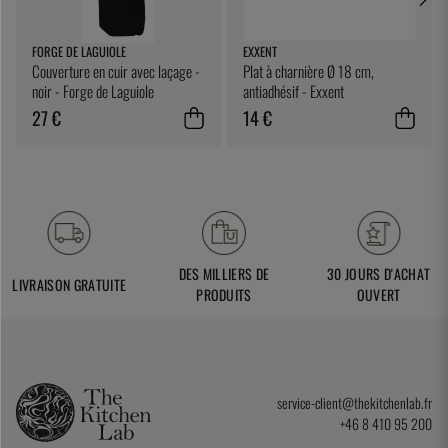
FORGE DE LAGUIOLE
EXXENT
Couverture en cuir avec laçage -
Plat à charnière Ø 18 cm,
noir - Forge de Laguiole
antiadhésif - Exxent
27 €
14 €
DES MILLIERS DE
30 JOURS D'ACHAT
LIVRAISON GRATUITE
PRODUITS
OUVERT
service-client@thekitchenlab.fr
+46 8 410 95 200