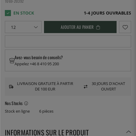
1069-20392
1-4 JOURS OUVRABLES
AJOUTER AU PANIER
Avez-vous besoin de conseils?
Appelez +46 8 410 95 200
LIVRAISON GRATUITE À PARTIR
30 JOURS D'ACHAT
DE 100 EUR
OUVERT
Nos Stocks
Stock en ligne
6 pièces
INFORMATIONS SUR LE PRODUIT