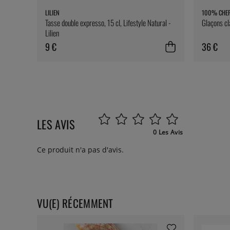
LILIEN
100% CHE
Tasse double expresso, 15 cl, Lifestyle Natural -
Glaçons cl
Lilien
9 €
36 €
LES AVIS
0 Les Avis
Ce produit n'a pas d'avis.
VU(E) RÉCEMMENT