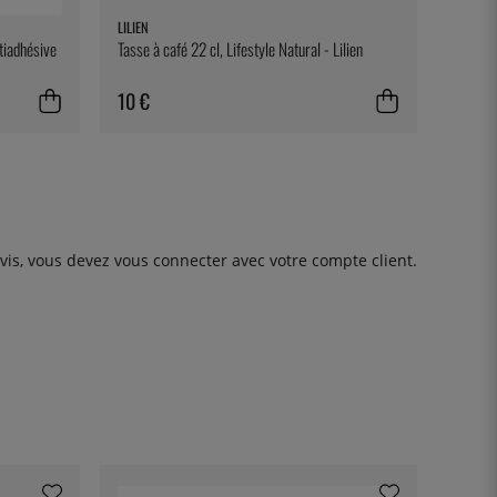
LILIEN
tiadhésive
Tasse à café 22 cl, Lifestyle Natural - Lilien
10 €
avis, vous devez
vous connecter
avec votre compte client.