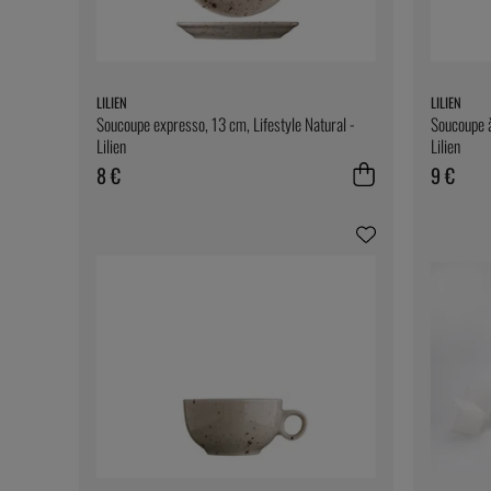
LILIEN
LILIEN
Soucoupe expresso, 13 cm, Lifestyle Natural -
Soucoupe à
Lilien
Lilien
8 €
9 €