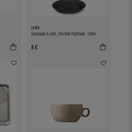
LILIEN
Soucoupe à café, Lifestyle Highland - Lilien
8 €