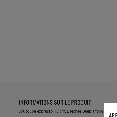
INFORMATIONS SUR LE PRODUIT
Soucoupe expresso, 13 cm, Lifestyle Deeplagoon - Patin
ARE