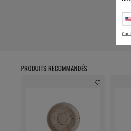
Cont
PRODUITS RECOMMANDÉS