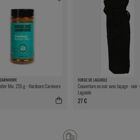
CARNIVORE
FORGE DE LAGUIOLE
ter Mix, 255 g - Hardcore Carnivore
Couverture en cuir avec laçage - noir 
Laguiole
27 €