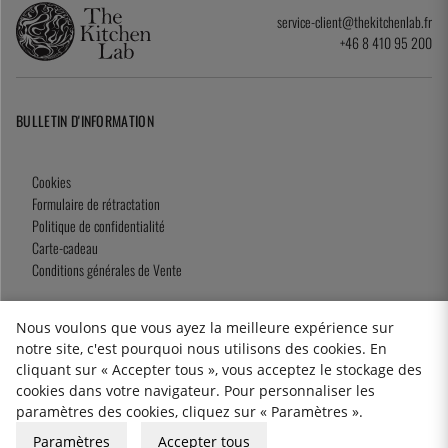
service-client@thekitchenlab.fr
+46 8 410 95 200
BULLETIN D'INFORMATION
Cookies
Formulaire de rétractation
Politique de confidentialité
Carte-cadeau
Conditions générales de Vente
Nous voulons que vous ayez la meilleure expérience sur
notre site, c'est pourquoi nous utilisons des cookies. En
2026 KitchenLab AB
cliquant sur « Accepter tous », vous acceptez le stockage des
cookies dans votre navigateur. Pour personnaliser les
paramètres des cookies, cliquez sur « Paramètres ».
Paramètres
Accepter tous