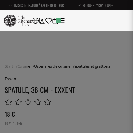
LIVRAISON GRATUITE À PARTIR DE 100 EUR
30 JOURS D'ACHAT OUVERT
Start
Cuisine
Ustensiles de cuisine
Spatules et grattoirs
Exxent
SPATULE, 36 CM - EXXENT
18
€
1071-10165