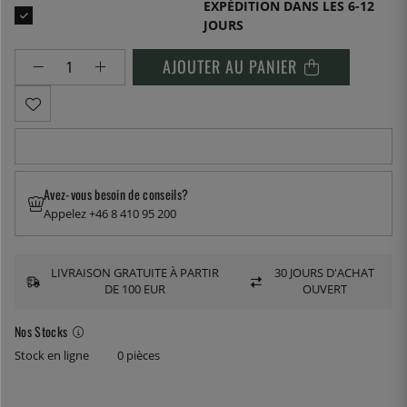
EXPÉDITION DANS LES 6-12
JOURS
AJOUTER AU PANIER
Avez-vous besoin de conseils?
Appelez +46 8 410 95 200
LIVRAISON GRATUITE À PARTIR
30 JOURS D'ACHAT
DE 100 EUR
OUVERT
Nos Stocks
Stock en ligne
0 pièces