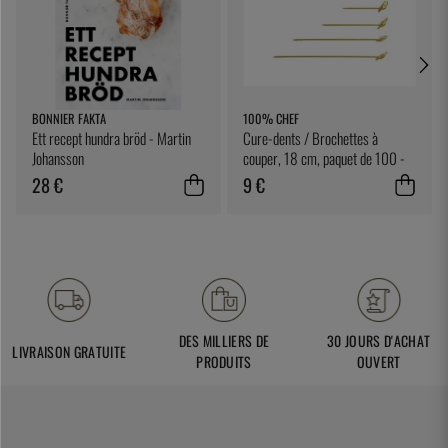
BONNIER FAKTA
100% CHEF
Ett recept hundra bröd - Martin
Cure-dents / Brochettes à
Johansson
couper, 18 cm, paquet de 100 -
100% Chef
28 €
9 €
DES MILLIERS DE
30 JOURS D'ACHAT
LIVRAISON GRATUITE
PRODUITS
OUVERT