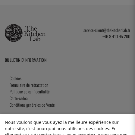
service-client@thekitchenlab.fr
+46 8 410 95 200
BULLETIN D'INFORMATION
Cookies
Formulaire de rétractation
Politique de confidentialité
Carte-cadeau
Conditions générales de Vente
Nous voulons que vous ayez la meilleure expérience sur
notre site, c'est pourquoi nous utilisons des cookies. En
2026 KitchenLab AB
cliquant sur « Accepter tous », vous acceptez le stockage des