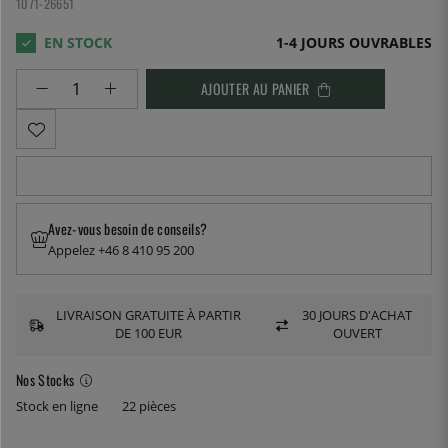
1071-26651
1-4 JOURS OUVRABLES
AJOUTER AU PANIER
Avez-vous besoin de conseils?
Appelez +46 8 410 95 200
LIVRAISON GRATUITE À PARTIR
30 JOURS D'ACHAT
DE 100 EUR
OUVERT
Nos Stocks
Stock en ligne
22 pièces