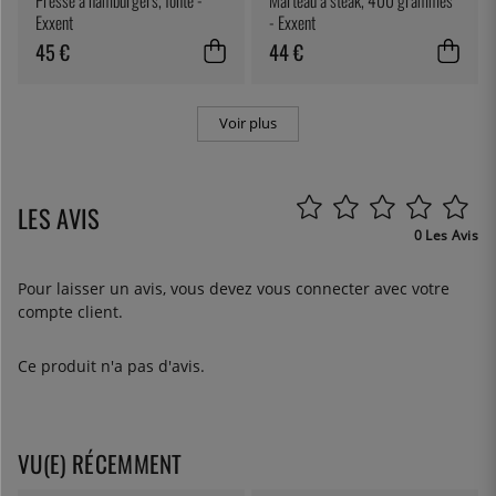
Exxent
- Exxent
45 €
44 €
Voir plus
LES AVIS
0 Les Avis
Pour laisser un avis, vous devez
vous connecter
avec votre
compte client.
Ce produit n'a pas d'avis.
VU(E) RÉCEMMENT