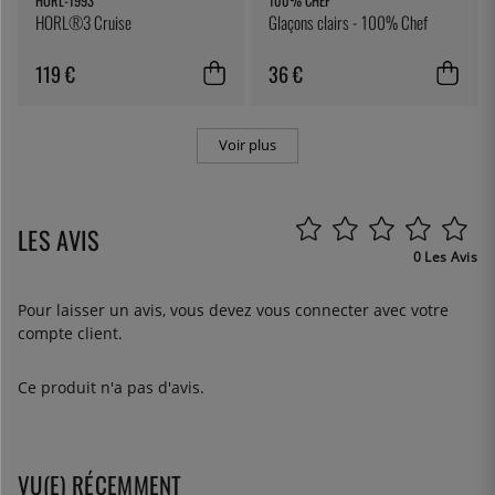
HORL-1993
100% CHEF
HORL®3 Cruise
Glaçons clairs - 100% Chef
119 €
36 €
Voir plus
LES AVIS
0 Les Avis
Pour laisser un avis, vous devez
vous connecter
avec votre
compte client.
Ce produit n'a pas d'avis.
VU(E) RÉCEMMENT