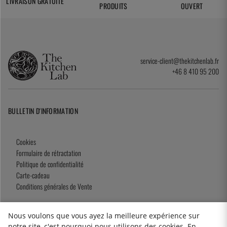
LIVRAISON GRATUITE
PRODUITS
OUVERT
service-client@thekitchenlab.fr
+46 8 410 95 200
BULLETIN D'INFORMATION
Cookies
Formulaire de rétractation
Politique de confidentialité
Carte-cadeau
Conditions générales de Vente
Nous voulons que vous ayez la meilleure expérience sur
notre site, c'est pourquoi nous utilisons des cookies. En