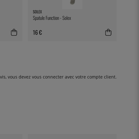
SOLEX
Spatule Function - Solex
16 €
avis, vous devez
vous connecter
avec votre compte client.