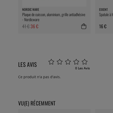
NORDIC WARE
EXXENT
Plaque de cuisson, aluminium, grille antiadhésive
Spatule à 
- Nordicware
41 €
36 €
16 €
LES AVIS
0 Les Avis
Ce produit n'a pas d'avis.
VU(E) RÉCEMMENT