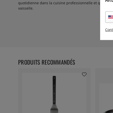
quotidienne dans la cuisine professionnelle et qui peut 
vaisselle.
Cont
PRODUITS RECOMMANDÉS