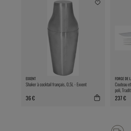
EXXENT
FORGE DE L
Shaker à cocktail français, 0,5L - Exxent
Couteau et
poli, Tradi
36 €
237 €