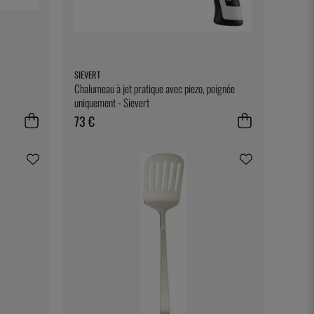
SIEVERT
Chalumeau à jet pratique avec piezo, poignée
uniquement - Sievert
73 €