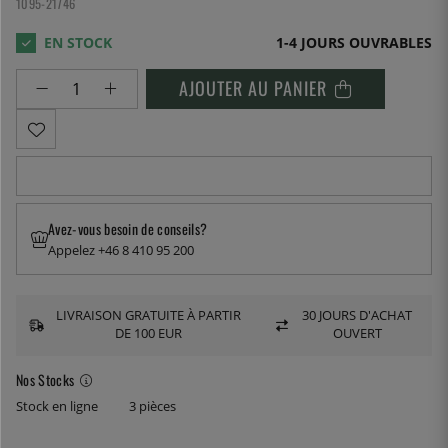
1095-21746
1-4 JOURS OUVRABLES
AJOUTER AU PANIER
Avez-vous besoin de conseils?
Appelez +46 8 410 95 200
LIVRAISON GRATUITE À PARTIR
30 JOURS D'ACHAT
DE 100 EUR
OUVERT
Nos Stocks
Stock en ligne
3 pièces