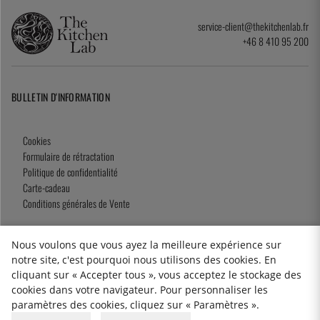
service-client@thekitchenlab.fr
+46 8 410 95 200
BULLETIN D'INFORMATION
Cookies
Formulaire de rétractation
Politique de confidentialité
Carte-cadeau
Conditions générales de Vente
Nous voulons que vous ayez la meilleure expérience sur
notre site, c'est pourquoi nous utilisons des cookies. En
2026 KitchenLab AB
cliquant sur « Accepter tous », vous acceptez le stockage des
cookies dans votre navigateur. Pour personnaliser les
paramètres des cookies, cliquez sur « Paramètres ».