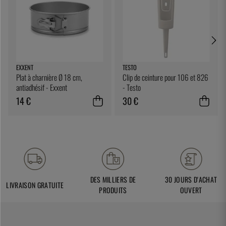
EXXENT
TESTO
Plat à charnière Ø 18 cm,
Clip de ceinture pour 106 et 826
antiadhésif - Exxent
- Testo
14 €
30 €
DES MILLIERS DE
30 JOURS D'ACHAT
LIVRAISON GRATUITE
PRODUITS
OUVERT