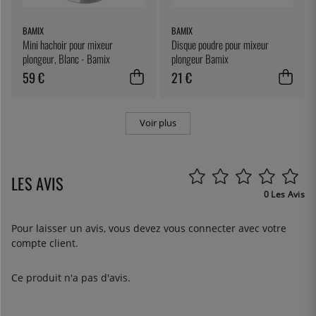
BAMIX
BAMIX
Mini hachoir pour mixeur
Disque poudre pour mixeur
plongeur, Blanc - Bamix
plongeur Bamix
59 €
21 €
Voir plus
LES AVIS
0 Les Avis
Pour laisser un avis, vous devez
vous connecter
avec votre
compte client.
Ce produit n'a pas d'avis.