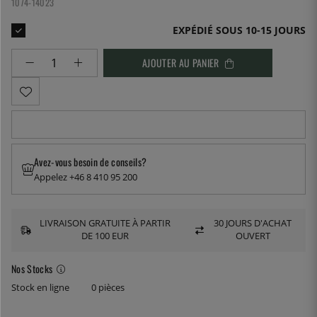
1074-14023
EXPÉDIÉ SOUS 10-15 JOURS
AJOUTER AU PANIER
Avez-vous besoin de conseils?
Appelez +46 8 410 95 200
LIVRAISON GRATUITE À PARTIR
30 JOURS D'ACHAT
DE 100 EUR
OUVERT
Nos Stocks
Stock en ligne
0 pièces