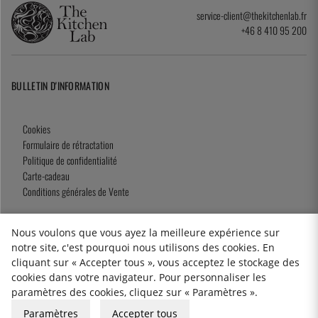
service-client@thekitchenlab.fr
+46 8 410 95 200
BULLETIN D'INFORMATION
Cookies
Formulaire de rétractation
Politique de confidentialité
Carte-cadeau
Conditions générales de Vente
Nous voulons que vous ayez la meilleure expérience sur
notre site, c'est pourquoi nous utilisons des cookies. En
2026 KitchenLab AB
cliquant sur « Accepter tous », vous acceptez le stockage des
cookies dans votre navigateur. Pour personnaliser les
paramètres des cookies, cliquez sur « Paramètres ».
Paramètres
Accepter tous