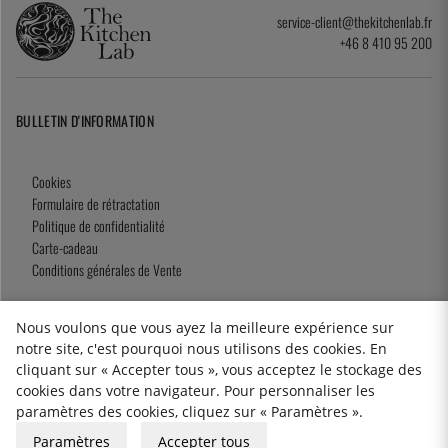
service-client@thekitchenlab.fr
+46 8 410 95 200
BULLETIN D'INFORMATION
Cookies
Formulaire de rétractation
Politique de confidentialité
Carte-cadeau
Conditions générales de Vente
Nous voulons que vous ayez la meilleure expérience sur
notre site, c'est pourquoi nous utilisons des cookies. En
2026 KitchenLab AB
cliquant sur « Accepter tous », vous acceptez le stockage des
cookies dans votre navigateur. Pour personnaliser les
paramètres des cookies, cliquez sur « Paramètres ».
Paramètres
Accepter tous