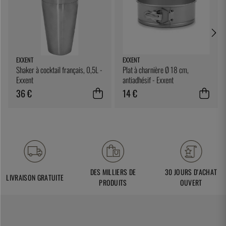
EXXENT
EXXENT
Shaker à cocktail français, 0,5L -
Plat à charnière Ø 18 cm,
Exxent
antiadhésif - Exxent
36 €
14 €
DES MILLIERS DE
30 JOURS D'ACHAT
LIVRAISON GRATUITE
PRODUITS
OUVERT