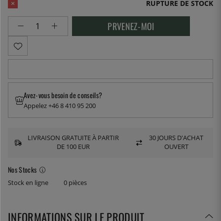
RUPTURE DE STOCK
PRVENEZ-MOI
Avez-vous besoin de conseils?
Appelez +46 8 410 95 200
LIVRAISON GRATUITE À PARTIR
30 JOURS D'ACHAT
DE 100 EUR
OUVERT
Nos Stocks
Stock en ligne
0 pièces
INFORMATIONS SUR LE PRODUIT