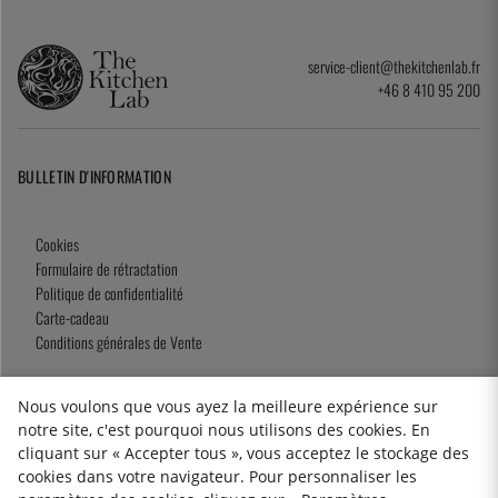
service-client@thekitchenlab.fr
+46 8 410 95 200
BULLETIN D'INFORMATION
Cookies
Formulaire de rétractation
Politique de confidentialité
Carte-cadeau
Conditions générales de Vente
Nous voulons que vous ayez la meilleure expérience sur
notre site, c'est pourquoi nous utilisons des cookies. En
2026 KitchenLab AB
cliquant sur « Accepter tous », vous acceptez le stockage des
cookies dans votre navigateur. Pour personnaliser les