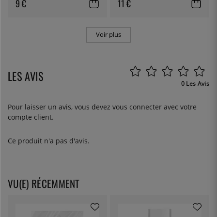
9 €
11 €
Voir plus
LES AVIS
0 Les Avis
Pour laisser un avis, vous devez
vous connecter
avec votre
compte client.
Ce produit n'a pas d'avis.
VU(E) RÉCEMMENT