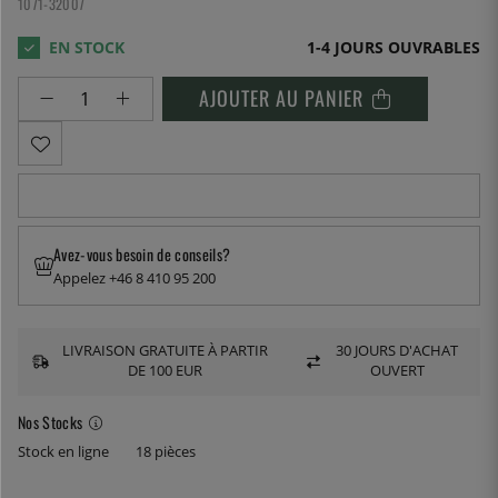
1071-32007
1-4 JOURS OUVRABLES
AJOUTER AU PANIER
Avez-vous besoin de conseils?
Appelez +46 8 410 95 200
LIVRAISON GRATUITE À PARTIR
30 JOURS D'ACHAT
DE 100 EUR
OUVERT
Nos Stocks
Stock en ligne
18 pièces