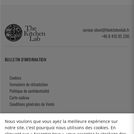
service-client@thekitchenlab.fr
+46 8 410 95 200
BULLETIN D'INFORMATION
Cookies
Formulaire de rétractation
Politique de confidentialité
Carte-cadeau
Conditions générales de Vente
Nous voulons que vous ayez la meilleure expérience sur
notre site, c'est pourquoi nous utilisons des cookies. En
2026 KitchenLab AB
cliquant sur « Accepter tous », vous acceptez le stockage des