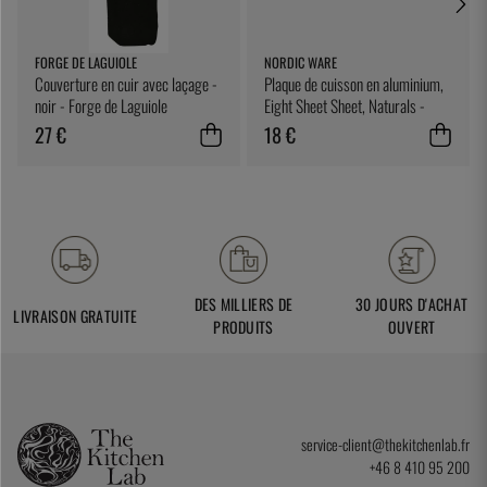
FORGE DE LAGUIOLE
NORDIC WARE
Couverture en cuir avec laçage -
Plaque de cuisson en aluminium,
noir - Forge de Laguiole
Eight Sheet Sheet, Naturals -
Nordic Ware
27 €
18 €
DES MILLIERS DE
30 JOURS D'ACHAT
LIVRAISON GRATUITE
PRODUITS
OUVERT
service-client@thekitchenlab.fr
+46 8 410 95 200