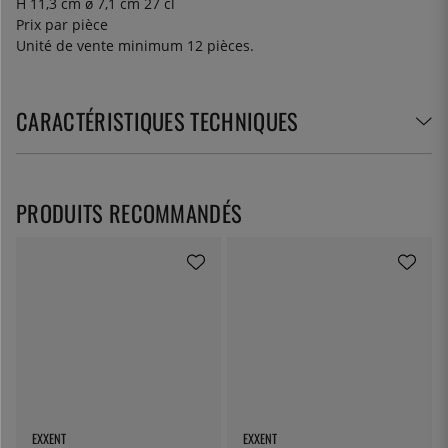
H 11,3 cm ø 7,1 cm 27 cl
Prix par pièce
Unité de vente minimum 12 pièces.
CARACTÉRISTIQUES TECHNIQUES
PRODUITS RECOMMANDÉS
EXXENT
EXXENT