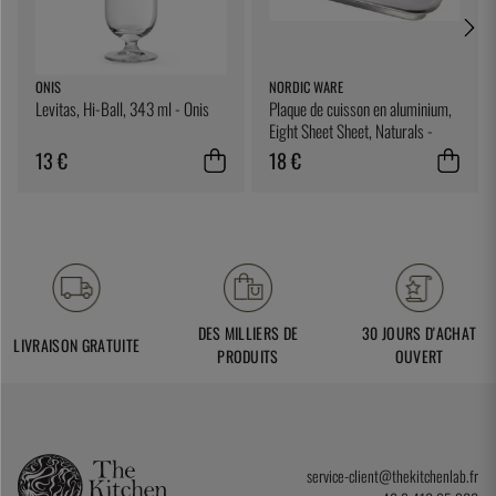
ONIS
NORDIC WARE
Levitas, Hi-Ball, 343 ml - Onis
Plaque de cuisson en aluminium,
Eight Sheet Sheet, Naturals -
Nordic Ware
13 €
18 €
DES MILLIERS DE
30 JOURS D'ACHAT
LIVRAISON GRATUITE
PRODUITS
OUVERT
service-client@thekitchenlab.fr