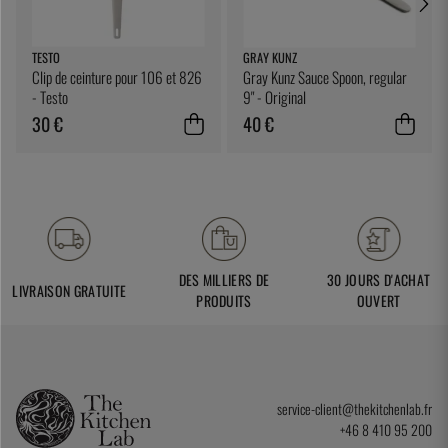
TESTO
GRAY KUNZ
Clip de ceinture pour 106 et 826
Gray Kunz Sauce Spoon, regular
- Testo
9" - Original
30 €
40 €
DES MILLIERS DE
30 JOURS D'ACHAT
LIVRAISON GRATUITE
PRODUITS
OUVERT
service-client@thekitchenlab.fr
+46 8 410 95 200