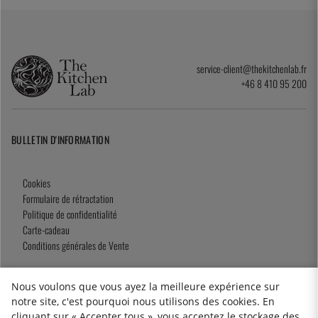
service-client@thekitchenlab.fr
+46 8 410 95 200
BULLETIN D'INFORMATION
Cookies
Formulaire de rétractation
Politique de confidentialité
Carte-cadeau
Conditions générales de Vente
Nous voulons que vous ayez la meilleure expérience sur
notre site, c'est pourquoi nous utilisons des cookies. En
2026 KitchenLab AB
cliquant sur « Accepter tous », vous acceptez le stockage des