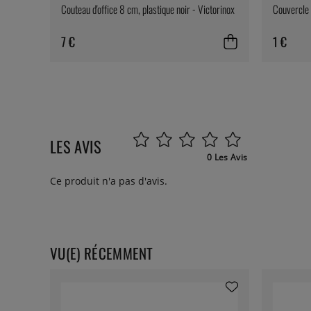
Couteau d'office 8 cm, plastique noir - Victorinox
Couvercle 
7 €
1 €
LES AVIS
0 Les Avis
Ce produit n'a pas d'avis.
VU(E) RÉCEMMENT