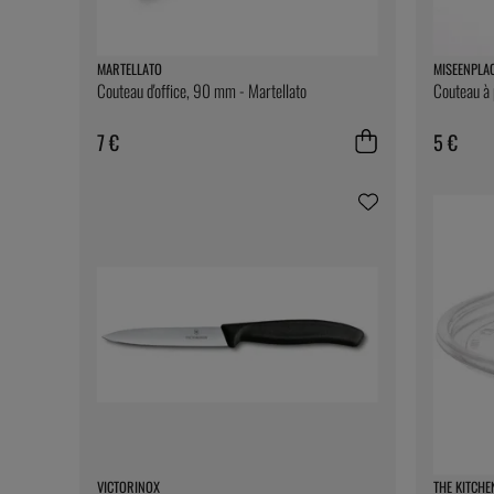
MARTELLATO
MISEENPLA
Couteau d'office, 90 mm - Martellato
Couteau à 
7 €
5 €
VICTORINOX
THE KITCHE