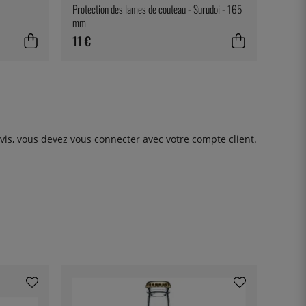
Protection des lames de couteau - Surudoi - 165
mm
11 €
avis, vous devez
vous connecter
avec votre compte client.