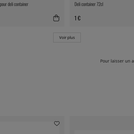
pour deli container
Deli container 72cl
1 €
Voir plus
Pour laisser un 