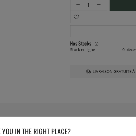
Nos Stocks
Stock en ligne
0 pièce
LIVRAISON GRATUITE À 
 YOU IN THE RIGHT PLACE?