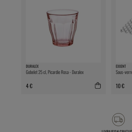
DURALEX
EXXENT
Gobelet 25 cl, Picardie Rosa - Duralex
Sous-verre
4 €
10 €
LIVRAISON GRATUI