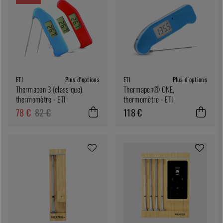
ETI
Plus d'options
ETI
Plus d'options
Thermapen 3 (classique),
Thermapen® ONE,
thermomètre - ETI
thermomètre - ETI
78 €
82 €
118 €