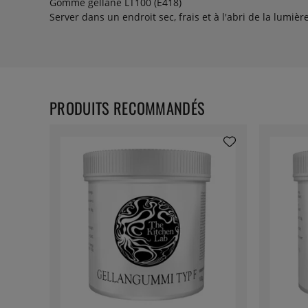
Gomme gellane LT100 (E418)
Server dans un endroit sec, frais et à l'abri de la lumière
PRODUITS RECOMMANDÉS