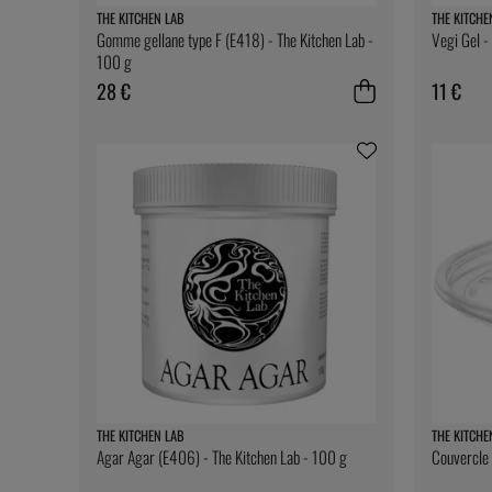
THE KITCHEN LAB
THE KITCHE
Gomme gellane type F (E418) - The Kitchen Lab -
Vegi Gel -
100 g
28 €
11 €
THE KITCHEN LAB
THE KITCHE
Agar Agar (E406) - The Kitchen Lab - 100 g
Couvercle 