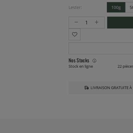
Lester:
100g
5
Nos Stocks
Stock en ligne
22 pièce
LIVRAISON GRATUITE À 