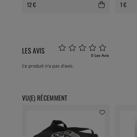
12 €
1 €
LES AVIS
0 Les Avis
Ce produit n'a pas d'avis.
VU(E) RÉCEMMENT