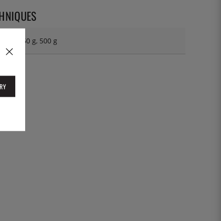
CHNIQUES
100 g, 250 g, 500 g
RY