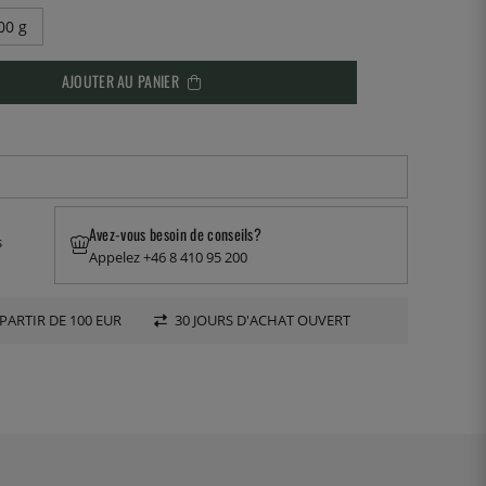
00 g
AJOUTER AU PANIER
Avez-vous besoin de conseils?
s
Appelez +46 8 410 95 200
PARTIR DE 100 EUR
30 JOURS D'ACHAT OUVERT