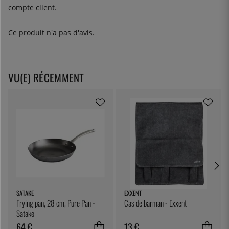
compte client.
Ce produit n'a pas d'avis.
VU(E) RÉCEMMENT
SATAKE
EXXENT
Frying pan, 28 cm, Pure Pan -
Cas de barman - Exxent
Satake
64 €
13 €