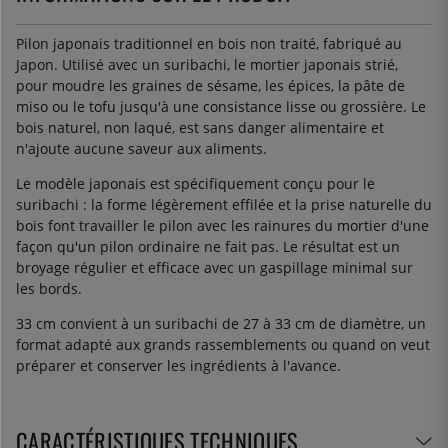
Pilon japonais traditionnel en bois non traité, fabriqué au
Japon. Utilisé avec un suribachi, le mortier japonais strié,
pour moudre les graines de sésame, les épices, la pâte de
miso ou le tofu jusqu'à une consistance lisse ou grossière. Le
bois naturel, non laqué, est sans danger alimentaire et
n'ajoute aucune saveur aux aliments.
Le modèle japonais est spécifiquement conçu pour le
suribachi : la forme légèrement effilée et la prise naturelle du
bois font travailler le pilon avec les rainures du mortier d'une
façon qu'un pilon ordinaire ne fait pas. Le résultat est un
broyage régulier et efficace avec un gaspillage minimal sur
les bords.
33 cm convient à un suribachi de 27 à 33 cm de diamètre, un
format adapté aux grands rassemblements ou quand on veut
préparer et conserver les ingrédients à l'avance.
CARACTÉRISTIQUES TECHNIQUES